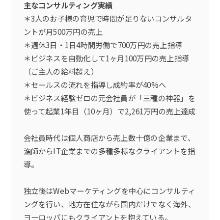
主なコンサルティング実績
＊3人のお子様の育児で時間が足りないコンサルタ
ントが月500万円の売上
＊週休3日・1日4時間労働で700万円の売上指導
＊ビジネスを自動化して1ヶ月100万円の売上指導
（ご主人の給料超え）
＊セールスの流れを指導し成約率が40%へ
＊ビジネス経験ゼロの元会社員が「三種の神器」を
使って起業1年目（10ヶ月）で2,261万円の売上達成
会社員時代は個人商店から売上数十億の企業まで、
漁師からIT企業までの多種多様なクライアントを指
導。
独立後はWebマーケティングを中心にコンサルティ
ングを行い、地方在住ながら国内だけでなく海外、
ヨーロッパにもクライアントを抱えている。