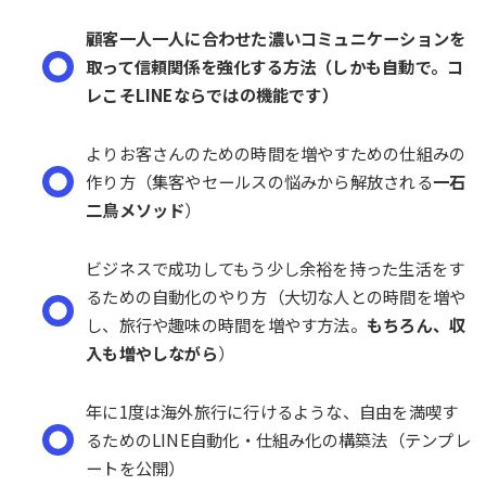
顧客一人一人に合わせた濃いコミュニケーションを
取って信頼関係を強化する方法（しかも自動で。コ
レこそLINEならではの機能です）
よりお客さんのための時間を増やすための仕組みの
作り方（集客やセールスの悩みから解放される
一石
二鳥メソッド
）
ビジネスで成功してもう少し余裕を持った生活をす
るための自動化のやり方（大切な人との時間を増や
し、旅行や趣味の時間を増やす方法。
もちろん、収
入も増やしながら
）
年に1度は海外旅行に行けるような、自由を満喫す
るためのLINE自動化・仕組み化の構築法（テンプレ
ートを公開）